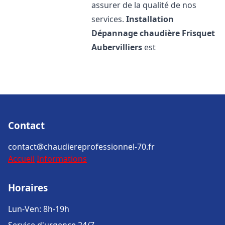
assurer de la qualité de nos
services.
Installation
Dépannage chaudière Frisquet
Aubervilliers
est
Contact
contact@chaudiereprofessionnel-70.fr
Accueil
Informations
Horaires
Lun-Ven: 8h-19h