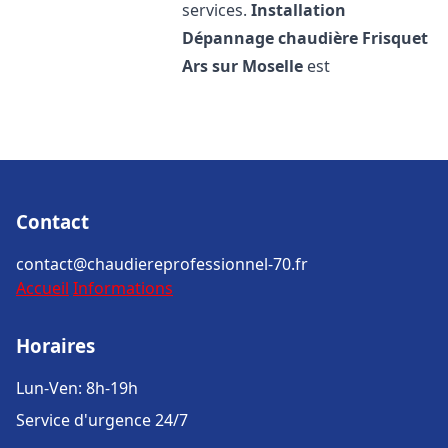
services.
Installation
Dépannage chaudière Frisquet
Ars sur Moselle
est
Contact
contact@chaudiereprofessionnel-70.fr
Accueil
Informations
Horaires
Lun-Ven: 8h-19h
Service d'urgence 24/7