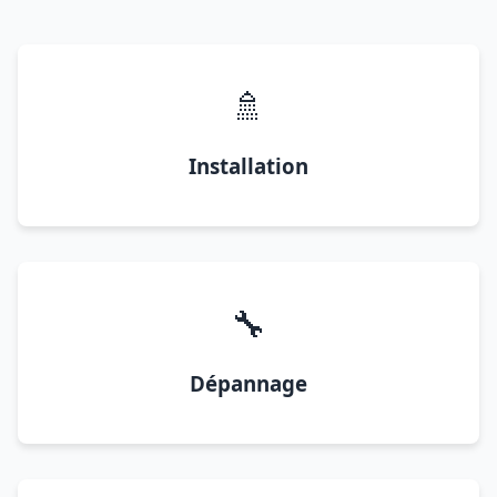
🚿
Installation
🔧
Dépannage