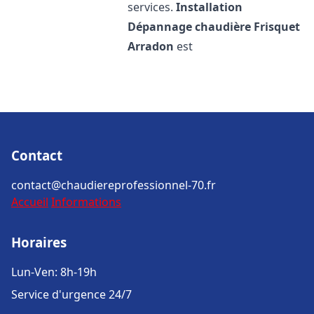
services.
Installation
Dépannage chaudière Frisquet
Arradon
est
Contact
contact@chaudiereprofessionnel-70.fr
Accueil
Informations
Horaires
Lun-Ven: 8h-19h
Service d'urgence 24/7