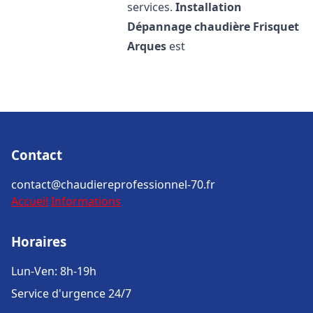
services.
Installation
Dépannage chaudière Frisquet
Arques
est
Contact
contact@chaudiereprofessionnel-70.fr
Accueil
Informations
Horaires
Lun-Ven: 8h-19h
Service d'urgence 24/7