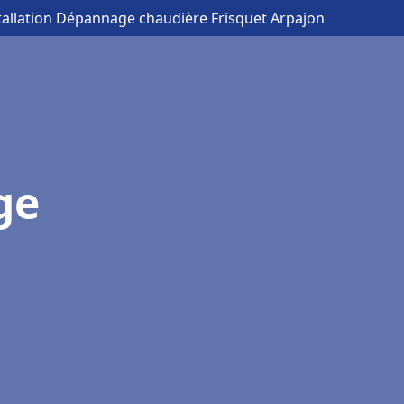
tallation Dépannage chaudière Frisquet Arpajon
ge