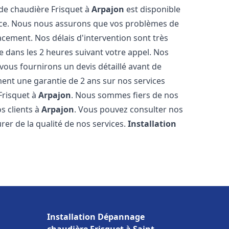
 de chaudière Frisquet à
Arpajon
est disponible
ence. Nous nous assurons que vos problèmes de
acement. Nos délais d'intervention sont très
dans les 2 heures suivant votre appel. Nos
 vous fournirons un devis détaillé avant de
nt une garantie de 2 ans sur nos services
Frisquet à
Arpajon
. Nous sommes fiers de nos
os clients à
Arpajon
. Vous pouvez consulter nos
rer de la qualité de nos services.
Installation
t
Installation Dépannage