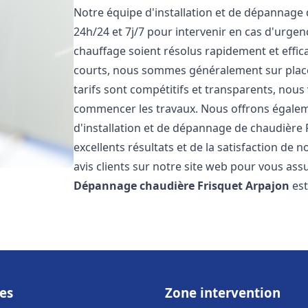
Notre équipe d'installation et de dépannage
24h/24 et 7j/7 pour intervenir en cas d'urg
chauffage soient résolus rapidement et effic
courts, nous sommes généralement sur place 
tarifs sont compétitifs et transparents, nous
commencer les travaux. Nous offrons égaleme
d'installation et de dépannage de chaudière 
excellents résultats et de la satisfaction de n
avis clients sur notre site web pour vous assu
Dépannage chaudière Frisquet
Arpajon
es
es
Zone intervention