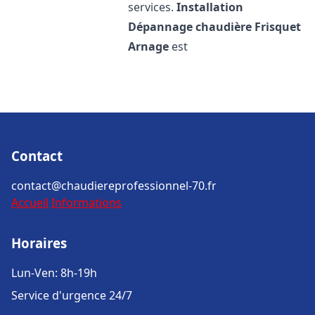
services.
Installation
Dépannage chaudière Frisquet
Arnage
est
Contact
contact@chaudiereprofessionnel-70.fr
Accueil
Informations
Horaires
Lun-Ven: 8h-19h
Service d'urgence 24/7