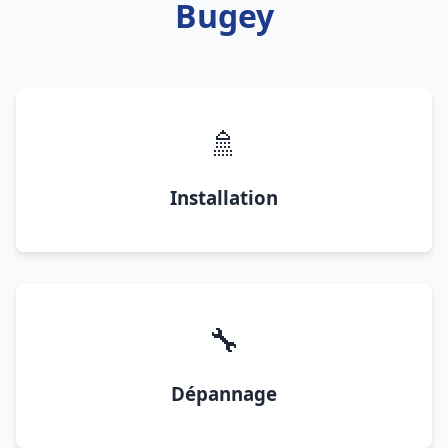
Bugey
🚿
Installation
🔧
Dépannage