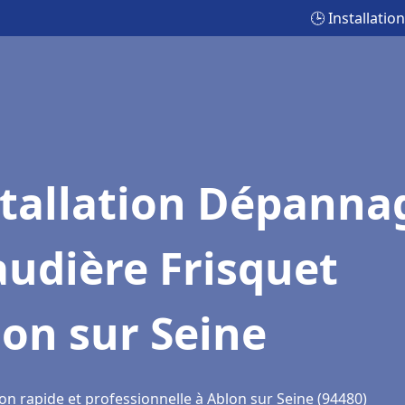
🕒 Installati
stallation Dépanna
udière Frisquet
on sur Seine
on rapide et professionnelle à Ablon sur Seine (94480)