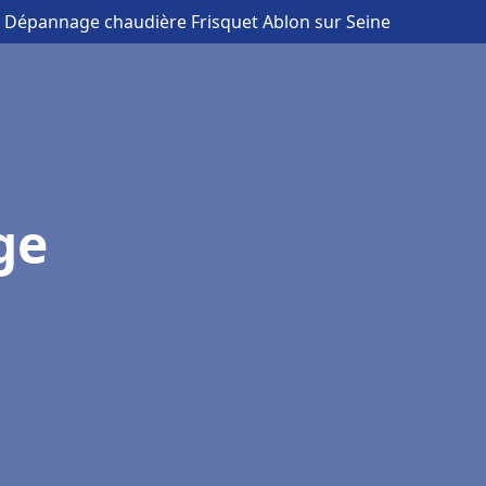
on Dépannage chaudière Frisquet Ablon sur Seine
ge