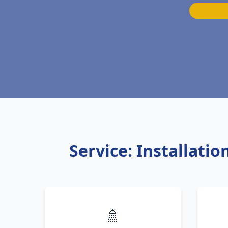
Service: Installati
🚿