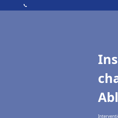
📞
In
cha
Abl
Interventi