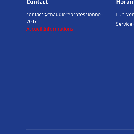
Contact
Horair
contact@chaudiereprofessionnel-
Lun-Ven
70.fr
Service
Accueil
Informations