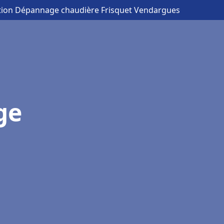
lation Dépannage chaudière Frisquet Vendargues
ge