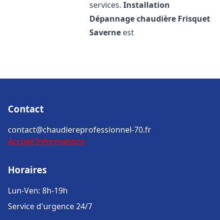
services.
Installation
Dépannage chaudière Frisquet
Saverne
est
Contact
contact@chaudiereprofessionnel-70.fr
Accueil
Informations
Horaires
Lun-Ven: 8h-19h
Service d'urgence 24/7