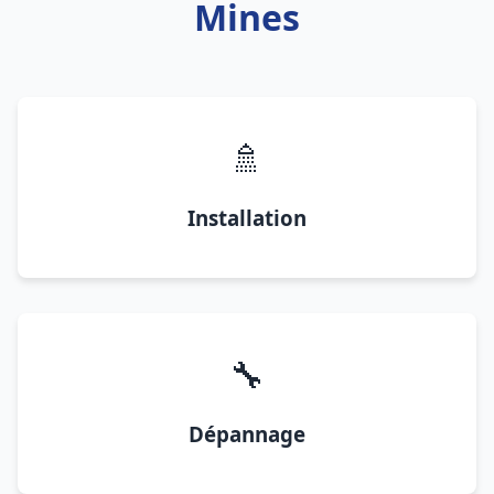
Mines
🚿
Installation
🔧
Dépannage