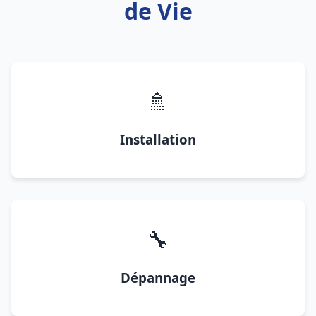
de Vie
🚿
Installation
🔧
Dépannage