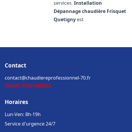
services.
Installation
Dépannage chaudière Frisquet
Quetigny
est
Contact
contact@chaudiereprofessionnel-70.fr
Accueil
Informations
Horaires
Lun-Ven: 8h-19h
Service d'urgence 24/7