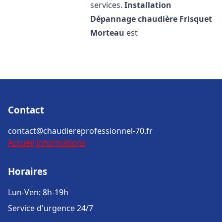
services.
Installation
Dépannage chaudière Frisquet
Morteau
est
Contact
contact@chaudiereprofessionnel-70.fr
Accueil
Informations
Horaires
Lun-Ven: 8h-19h
Service d'urgence 24/7