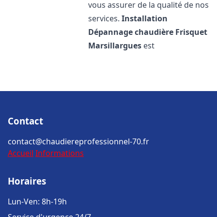
vous assurer de la qualité de nos
services.
Installation
Dépannage chaudière Frisquet
Marsillargues
est
Contact
contact@chaudiereprofessionnel-70.fr
Accueil
Informations
Horaires
Lun-Ven: 8h-19h