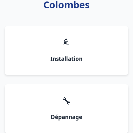
Colombes
🚿
Installation
🔧
Dépannage