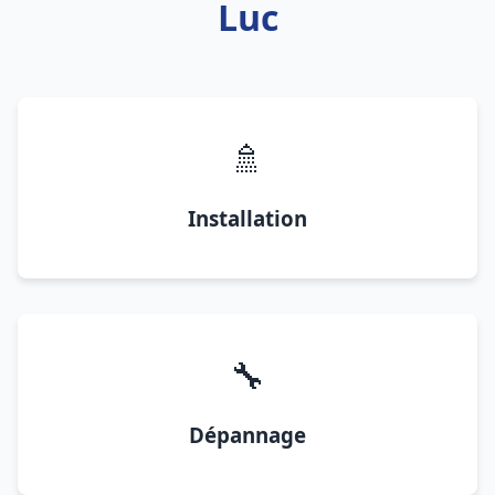
Luc
🚿
Installation
🔧
Dépannage