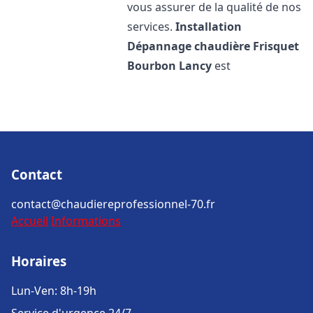
vous assurer de la qualité de nos
services.
Installation
Dépannage chaudière Frisquet
Bourbon Lancy
est
Contact
contact@chaudiereprofessionnel-70.fr
Accueil
Informations
Horaires
Lun-Ven: 8h-19h